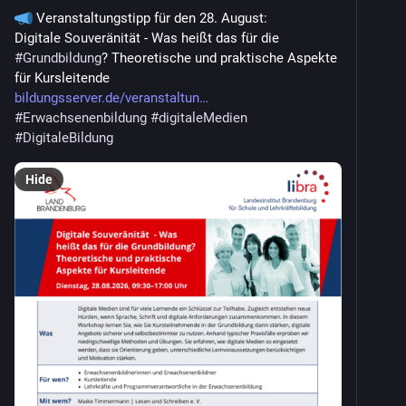
 Veranstaltungstipp für den 28. August: 
Digitale Souveränität - Was heißt das für die 
#
Grundbildung
? Theoretische und praktische Aspekte 
für Kursleitende
bildungsserver.de/veranstaltun
#
Erwachsenenbildung
#
digitaleMedien
#
DigitaleBildung
Hide