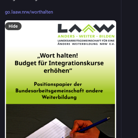
go.laaw.nrw/worthalten
Hide