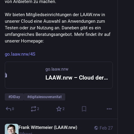
von Anbietern zu machen.
Wir bieten Mitgliedseinrichtungen der LAAW.nrw in 
unserer Cloud eine Auswahl an Anwendungen zum 
Testen oder zur Nutzung an. Daneben gibt es ein 
umfangreiches Beratungsangebot. Mehr findet ihr auf 
unserer Homepage:
go.laaw.nrw/4S
go.laaw.nrw
LAAW.nrw – Cloud der LAAW.nrw
#
DIDay
#
digitalesouveranitat
0
2
2
Frank Wittemeier (LAAW.nrw)
Feb 27
@
frawi