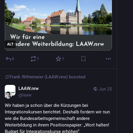
ALT
0
1
1
Frank Wittemeier (LAAW.nrw)
boosted
LAAW.nrw
Jun 25
@
laaw
Wir haben ja schon über die Kürzungen bei 
Integrationskursen berichtet. Deshalb fordern wir nun 
wie die Bundesarbeitsgemeinschaft andere 
Weiterbildung in ihrem Positionspapier: „Wort halten! 
Budget für Integrationskurse erhöhen“.