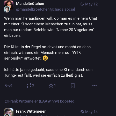
Mandelbrötchen
May 12
@
mandelbroetchen@chaos.social
Wenn man herausfinden will, ob man es in einem Chat 
mit einer KI oder einem Menschen zu tun hat, muss 
man nur random Befehle wie: "Nenne 20 Vogelarten" 
einbauen.
Die KI ist in der Regel so devot und macht es dann 
einfach, während ein Mensch mehr so: "WTF, 
seriously?" antwortet. 
Ich hätte ja nie gedacht, dass eine KI mal durch den 
Turing-Test fällt, weil sie einfach zu fleißig ist.
0
3
1
Frank Wittemeier (LAAW.nrw)
boosted
Frank Wittemeier
May 14