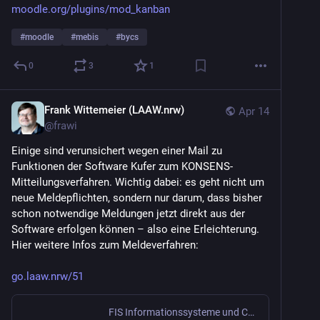
moodle.org/plugins/mod_kanban
#
moodle
#
mebis
#
bycs
0
3
1
Frank Wittemeier (LAAW.nrw)
Apr 14
@
frawi
Einige sind verunsichert wegen einer Mail zu 
Funktionen der Software Kufer zum KONSENS-
Mitteilungsverfahren. Wichtig dabei: es geht nicht um 
neue Meldepflichten, sondern nur darum, dass bisher 
schon notwendige Meldungen jetzt direkt aus der 
Software erfolgen können – also eine Erleichterung. 
Hier weitere Infos zum Meldeverfahren:
go.laaw.nrw/51
FIS Informationssysteme und Consulting GmbH